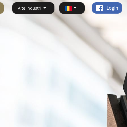
Login
Alte industrii