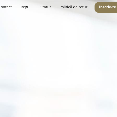
Contact
Reguli
Statut
Politică de retur
Înscrie-te