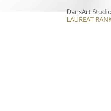
DansArt Studi
LAUREAT RANK