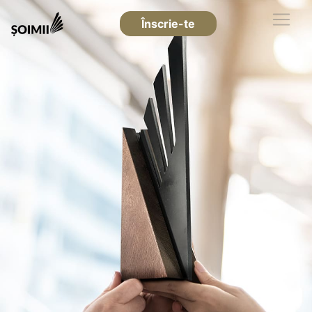
Înscrie-te