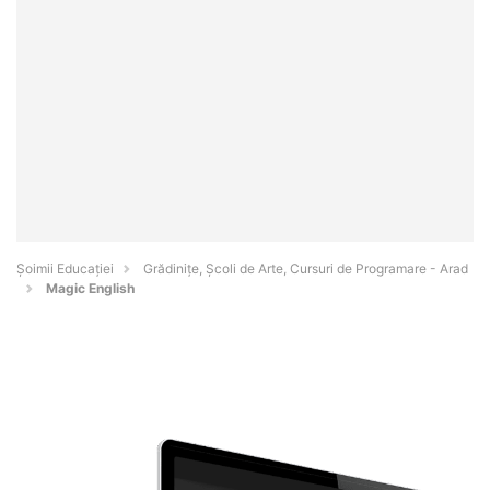
Șoimii Educației
Grădinițe, Școli de Arte, Cursuri de Programare - Arad
Magic English