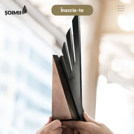
Înscrie-te