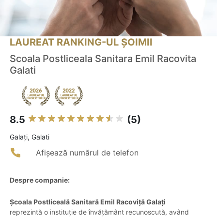
LAUREAT RANKING-UL ȘOIMII
Scoala Postliceala Sanitara Emil Racovita
Galati
8.5
(5)
Galaţi, Galati
Afișează numărul de telefon
Despre companie:
Școala Postliceală Sanitară Emil Racoviță Galați
reprezintă o instituție de învățământ recunoscută, având