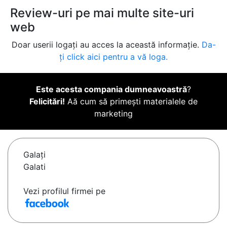
Review-uri pe mai multe site-uri
web
Doar userii logați au acces la această informație.
Da-
ți click aici pentru a vă loga.
Este acesta compania dumneavoastră
?
Felicitări!
Aă cum să primești materialele de
marketing
Galaţi
Galati
Vezi profilul firmei pe