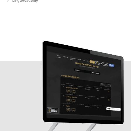
LinguAcademy