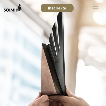
Înscrie-te