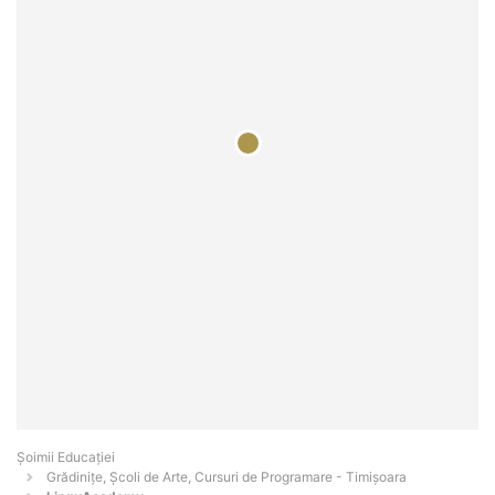
Șoimii Educației
Grădinițe, Școli de Arte, Cursuri de Programare - Timişoara