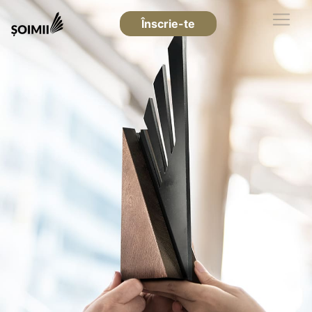
Înscrie-te