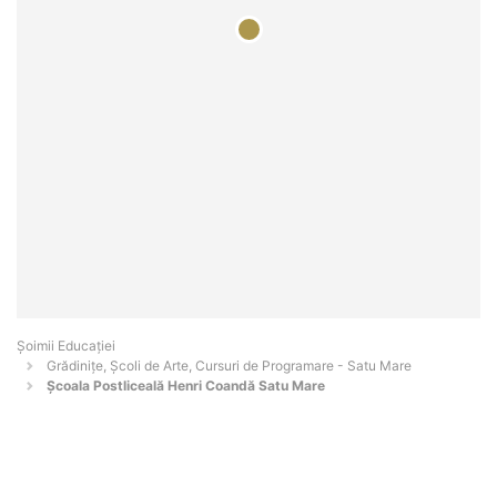
Șoimii Educației
Grădinițe, Școli de Arte, Cursuri de Programare - Satu Mare
Școala Postliceală Henri Coandă Satu Mare