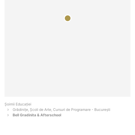
Șoimii Educației
Grădinițe, Școli de Arte, Cursuri de Programare - Bucureşti
Bell Gradinita & Afterschool