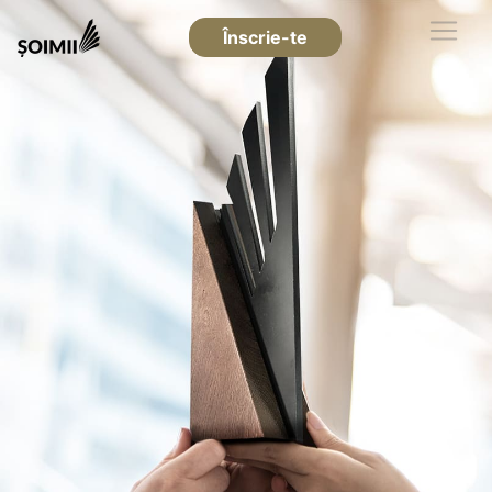
Înscrie-te