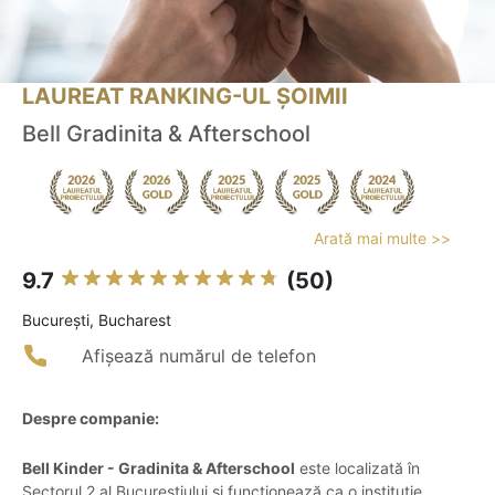
LAUREAT RANKING-UL ȘOIMII
Bell Gradinita & Afterschool
Arată mai multe >>
9.7
(50)
Bucureşti, Bucharest
Afișează numărul de telefon
Despre companie:
Bell Kinder - Gradinita & Afterschool
este localizată în
Sectorul 2 al Bucureștiului și funcționează ca o instituție