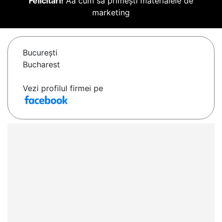
Felicitări!
Aă cum să primești materialele de
marketing
Bucureşti
Bucharest
Vezi profilul firmei pe