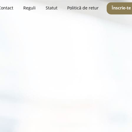
Contact
Reguli
Statut
Politică de retur
Înscrie-te