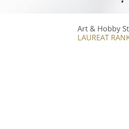
Art & Hobby S
LAUREAT RANK