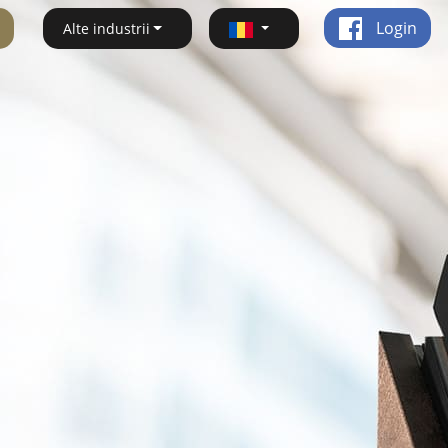
Login
Alte industrii