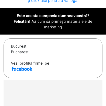
ți click aici pentru a vă loga.
Este acesta compania dumneavoastră
?
Felicitări!
Aă cum să primești materialele de
marketing
Bucureşti
Bucharest
Vezi profilul firmei pe