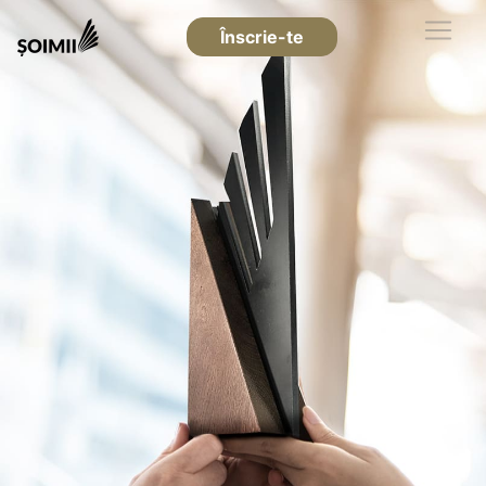
Înscrie-te