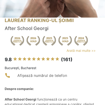
LAUREAT RANKING-UL ȘOIMII
After School Georgi
Arată mai multe >>
9.8
(161)
Bucureşti, Bucharest
Afișează numărul de telefon
Despre companie:
After School Georgi
funcționează ca un centru
educațional dedicat creșterii armonioase a copiilor, oferind