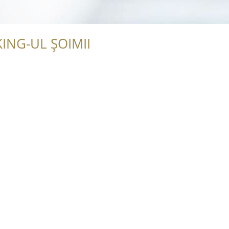
ING-UL ȘOIMII