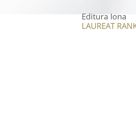
Editura Iona
LAUREAT RANK