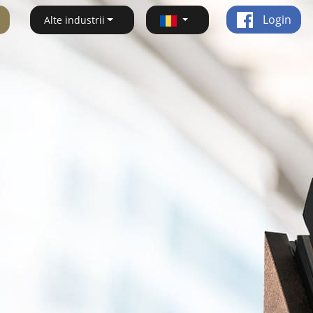
Login
Alte industrii