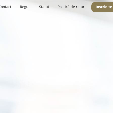
Contact
Reguli
Statut
Politică de retur
Înscrie-te