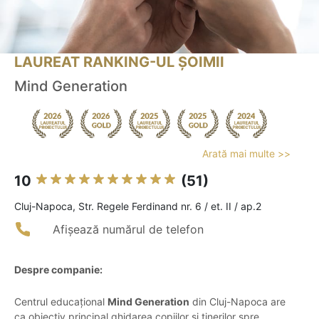
LAUREAT RANKING-UL ȘOIMII
Mind Generation
Arată mai multe >>
10
(51)
Cluj-Napoca, Str. Regele Ferdinand nr. 6 / et. II / ap.2
Afișează numărul de telefon
Despre companie:
Centrul educațional
Mind Generation
din Cluj-Napoca are
ca obiectiv principal ghidarea copiilor și tinerilor spre