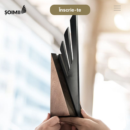
Înscrie-te