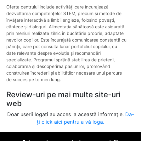
Oferta centrului include activități care încurajează
dezvoltarea competențelor STEM, precum și metode de
învățare interactivă a limbii engleze, folosind povești,
cântece și dialoguri. Alimentația sănătoasă este asigurată
prin meniuri realizate zilnic în bucătărie proprie, adaptate
nevoilor copiilor. Este încurajată comunicarea constantă cu
părinții, care pot consulta lunar portofoliul copilului, cu
date relevante despre evoluție și recomandări
specializate. Programul sprijină stabilirea de prietenii,
colaborarea și descoperirea pasiunilor, promovând
construirea încrederii și abilităților necesare unui parcurs
de succes pe termen lung.
Review-uri pe mai multe site-uri
web
Doar userii logați au acces la această informație.
Da-
ți click aici pentru a vă loga.