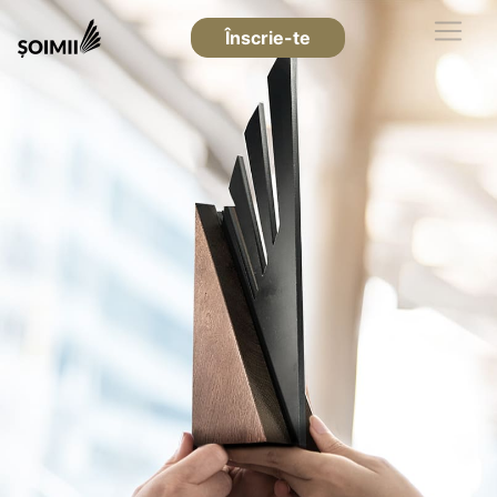
Înscrie-te