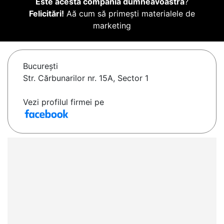
Este acesta compania dumneavoastră
?
Felicitări!
Aă cum să primești materialele de
marketing
Bucureşti
Str. Cărbunarilor nr. 15A, Sector 1
Vezi profilul firmei pe