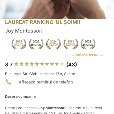
LAUREAT RANKING-UL ȘOIMII
Joy Montessori
Arată mai multe >>
8.7
(43)
Bucureşti, Str. Cărbunarilor nr. 15A, Sector 1
Afișează numărul de telefon
Despre companie:
Centrul educațional
Joy Montessori
, localizat în București
pe Strada Cărbunarilor nr. 15A, Sector 1, este dedicat