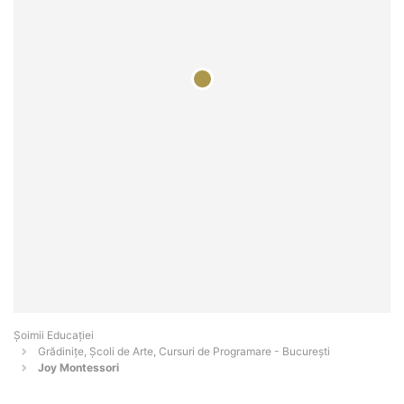
Șoimii Educației
Grădinițe, Școli de Arte, Cursuri de Programare - Bucureşti
Joy Montessori