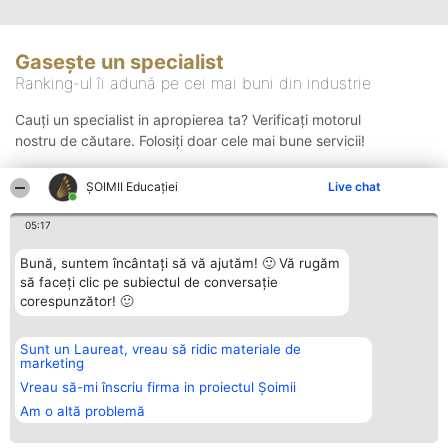
Gasește un specialist
Ranking-ul îi adună pe cei mai buni din industrie
Cauți un specialist in apropierea ta? Verificați motorul
nostru de căutare. Folosiți doar cele mai bune servicii!
ȘOIMII Educației
Live chat
Căutare
05:17
Bună, suntem încântați să vă ajutăm! 🙂 Vă rugăm
să faceți clic pe subiectul de conversație
corespunzător! 🙂
Sunt un Laureat, vreau să ridic materiale de
Organizator Ranking
Plebiscyt
Contact
marketing
BRIGHT SOLUTIONS BR SRL
Câștigătorii
Contact
Aleea Timisul De Sus 2 Bl. A30
Lista Tuturor
Vreau să-mi înscriu firma in proiectul Șoimii
Sc. A Et. 4 Ap. 13 Cod 061952
Laureaților
Am o altă problemă
București
Reguli
CUI 36737675
Statut
tel: +40 770 990 492
Politica de