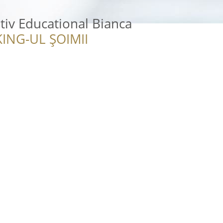
tiv Educational Bianca
ING-UL ȘOIMII