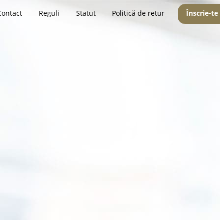
Contact
Reguli
Statut
Politică de retur
Înscrie-te