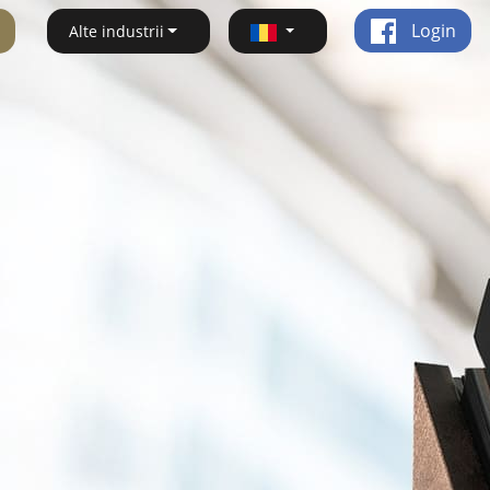
Login
Alte industrii