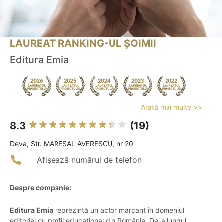
LAUREAT RANKING-UL ȘOIMII
Editura Emia
Arată mai multe >>
8.3
(19)
Deva, Str. MARESAL AVERESCU, nr 20
Afișează numărul de telefon
Despre companie:
Editura Emia
reprezintă un actor marcant în domeniul
editorial cu profil educațional din România. De-a lungul