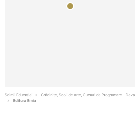
Șoimii Educației
Grădinițe, Școli de Arte, Cursuri de Programare - Deva
Editura Emia