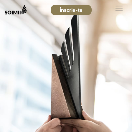
Înscrie-te