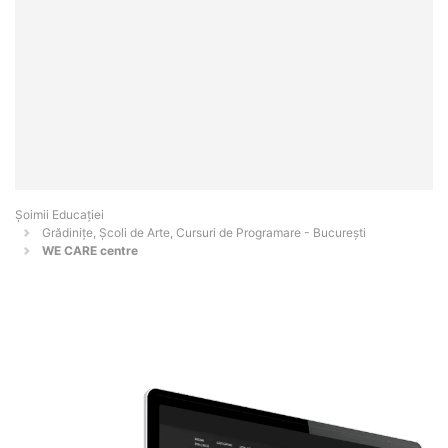
Șoimii Educației
Grădinițe, Școli de Arte, Cursuri de Programare - Bucureşti
WE CARE centre