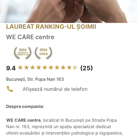
LAUREAT RANKING-UL ȘOIMII
WE CARE centre
9.4
(25)
Bucureşti, Str. Popa Nan 163
Afișează numărul de telefon
Despre companie:
WE CARE centre
, localizat în București pe Strada Popa
Nan nr. 163, reprezintă un spațiu specializat dedicat
oferirii evaluărilor și intervențiilor psihologice și logopedice,