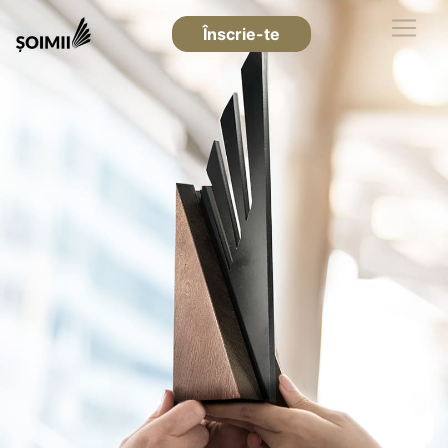
Înscrie-te