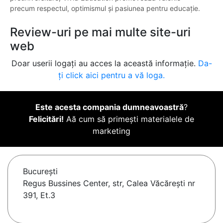
precum respectul, optimismul și pasiunea pentru educație.
Review-uri pe mai multe site-uri
web
Doar userii logați au acces la această informație.
Da-
ți click aici pentru a vă loga.
Este acesta compania dumneavoastră
?
Felicitări!
Aă cum să primești materialele de
marketing
Bucureşti
Regus Bussines Center, str, Calea Văcărești nr
391, Et.3