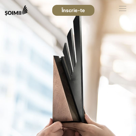
Înscrie-te