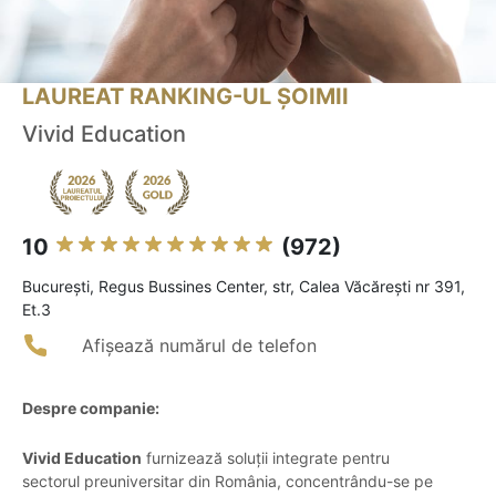
LAUREAT RANKING-UL ȘOIMII
Vivid Education
10
(972)
Bucureşti, Regus Bussines Center, str, Calea Văcărești nr 391,
Et.3
Afișează numărul de telefon
Despre companie:
Vivid Education
furnizează soluții integrate pentru
sectorul preuniversitar din România, concentrându-se pe