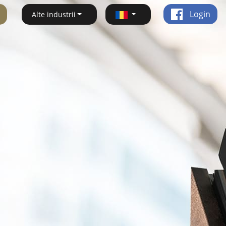
Login
Alte industrii