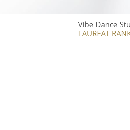
Vibe Dance St
LAUREAT RANK