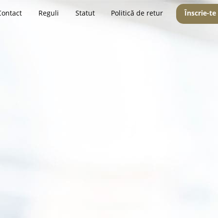
Contact
Reguli
Statut
Politică de retur
Înscrie-te