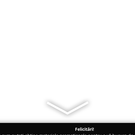
Felicitări!