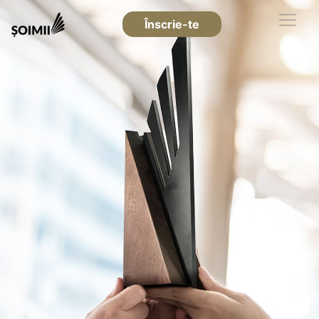
Înscrie-te