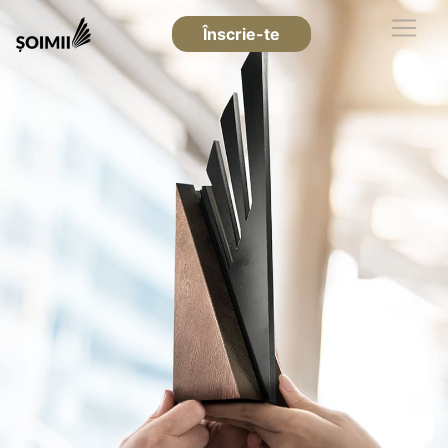
Înscrie-te