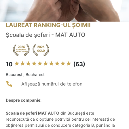
LAUREAT RANKING-UL ȘOIMII
Școala de șoferi - MAT AUTO
10
(63)
Bucureşti, Bucharest
Afișează numărul de telefon
Despre companie:
Școala de șoferi MAT AUTO
din București este
recunoscută ca o opțiune potrivită pentru cei interesați de
obținerea permisului de conducere categoria B, punând la