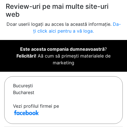
Review-uri pe mai multe site-uri
web
Doar userii logați au acces la această informație.
Da-
ți click aici pentru a vă loga.
Este acesta compania dumneavoastră
?
Felicitări!
Aă cum să primești materialele de
marketing
Bucureşti
Bucharest
Vezi profilul firmei pe