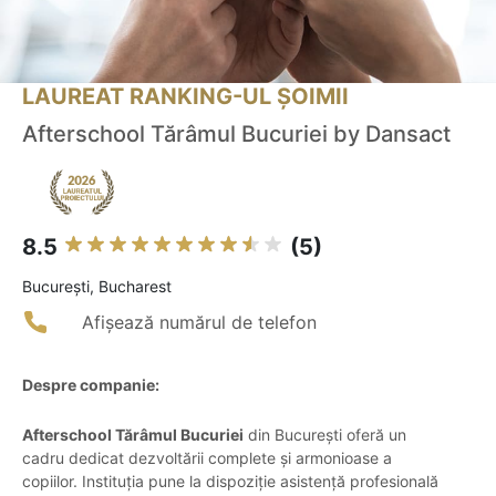
LAUREAT RANKING-UL ȘOIMII
Afterschool Tărâmul Bucuriei by Dansact
8.5
(5)
Bucureşti, Bucharest
Afișează numărul de telefon
Despre companie:
Afterschool Tărâmul Bucuriei
din București oferă un
cadru dedicat dezvoltării complete și armonioase a
copiilor. Instituția pune la dispoziție asistență profesională