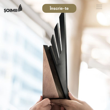
Înscrie-te