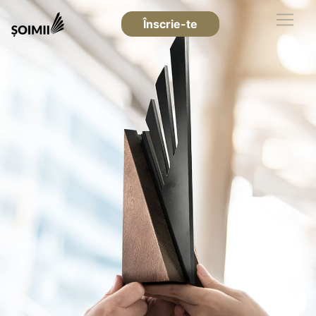
Înscrie-te