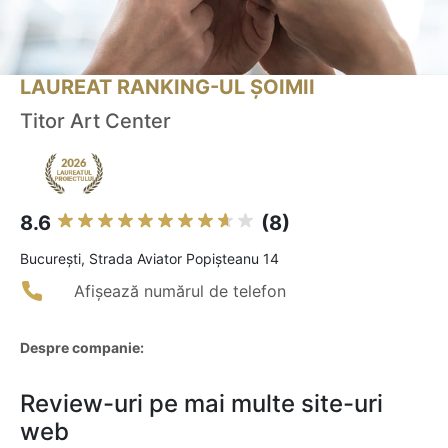
LAUREAT RANKING-UL ȘOIMII
Titor Art Center
8.6
(8)
Bucureşti, Strada Aviator Popișteanu 14
Afișează numărul de telefon
Despre companie:
Review-uri pe mai multe site-uri
web