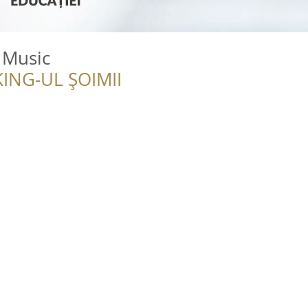
 Music
ING-UL ȘOIMII