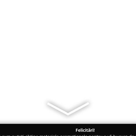
Felicitări!