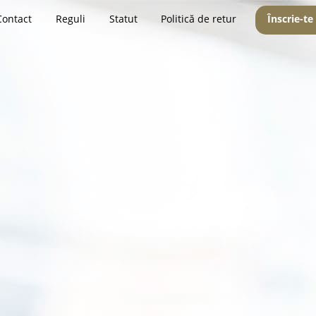
Contact
Reguli
Statut
Politică de retur
Înscrie-te