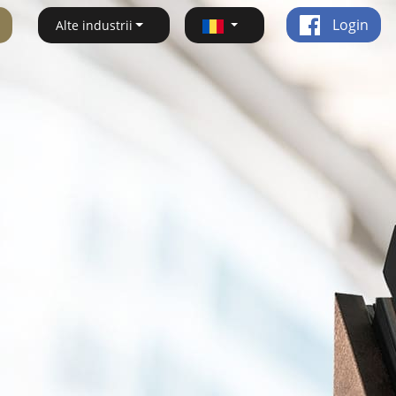
Login
Alte industrii