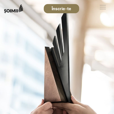
Înscrie-te