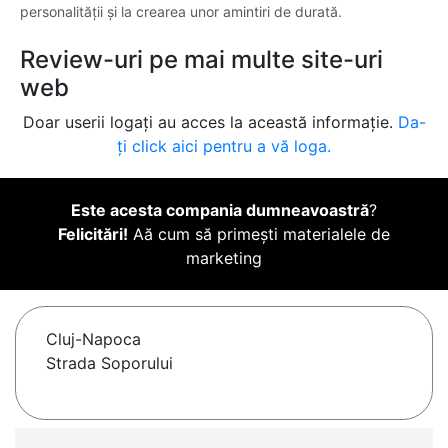
personalității și la crearea unor amintiri de durată.
Review-uri pe mai multe site-uri
web
Doar userii logați au acces la această informație.
Da-
ți click aici pentru a vă loga.
Este acesta compania dumneavoastră
?
Felicitări!
Aă cum să primești materialele de
marketing
Cluj-Napoca
Strada Soporului