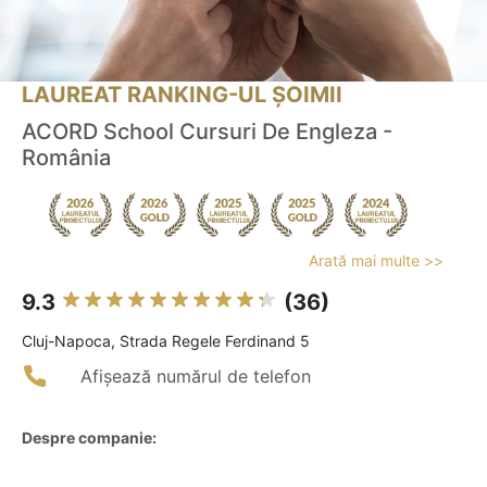
LAUREAT RANKING-UL ȘOIMII
ACORD School Cursuri De Engleza -
România
Arată mai multe >>
9.3
(36)
Cluj-Napoca, Strada Regele Ferdinand 5
Afișează numărul de telefon
Despre companie: