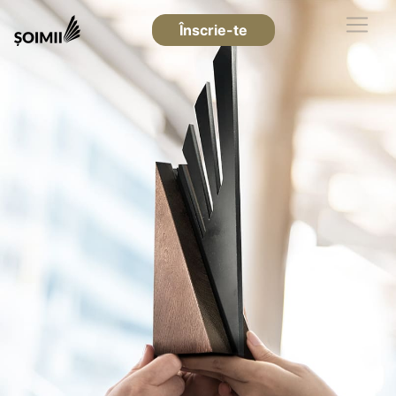
Înscrie-te