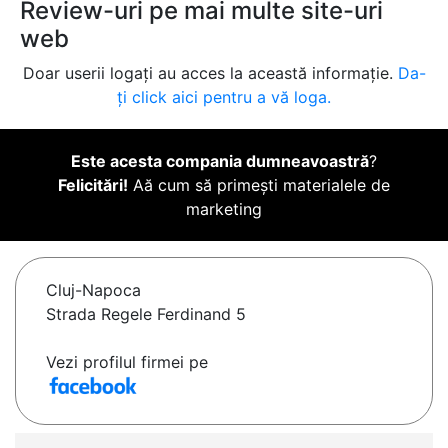
Review-uri pe mai multe site-uri
web
Doar userii logați au acces la această informație.
Da-
ți click aici pentru a vă loga.
Este acesta compania dumneavoastră
?
Felicitări!
Aă cum să primești materialele de
marketing
Cluj-Napoca
Strada Regele Ferdinand 5
Vezi profilul firmei pe