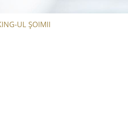
ING-UL ȘOIMII