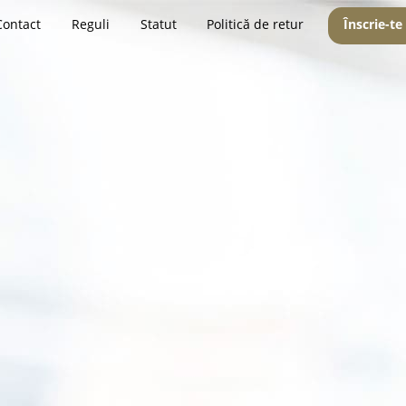
Contact
Reguli
Statut
Politică de retur
Înscrie-te