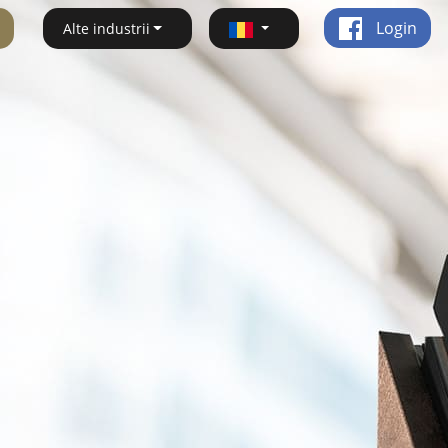
Login
Alte industrii