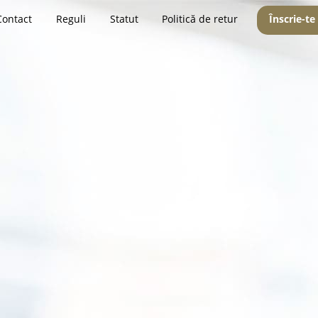
Contact
Reguli
Statut
Politică de retur
Înscrie-te