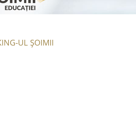
ING-UL ȘOIMII