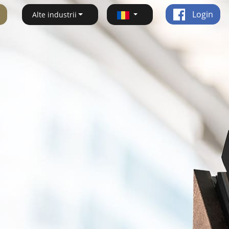
Login
Alte industrii