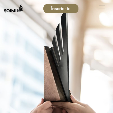
Înscrie-te