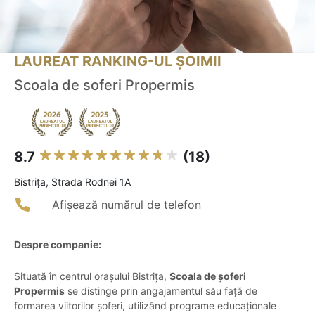
LAUREAT RANKING-UL ȘOIMII
Scoala de soferi Propermis
8.7
(18)
Bistriţa, Strada Rodnei 1A
Afișează numărul de telefon
Despre companie:
Situată în centrul orașului Bistrița,
Scoala de șoferi
Propermis
se distinge prin angajamentul său față de
formarea viitorilor șoferi, utilizând programe educaționale