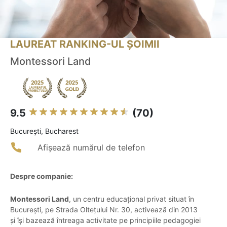
LAUREAT RANKING-UL ȘOIMII
Montessori Land
9.5
(70)
Bucureşti, Bucharest
Afișează numărul de telefon
Despre companie:
Montessori Land
, un centru educațional privat situat în
București, pe Strada Oltețului Nr. 30, activează din 2013
și își bazează întreaga activitate pe principiile pedagogiei