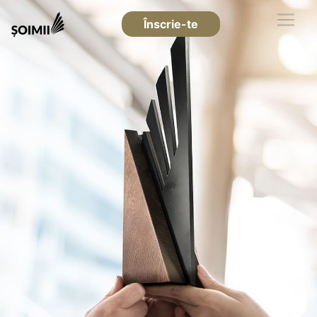
Înscrie-te