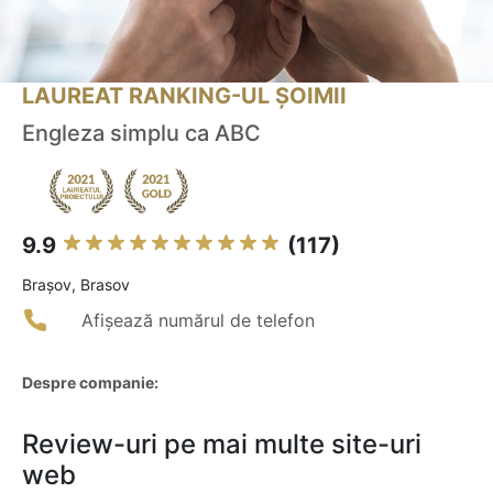
LAUREAT RANKING-UL ȘOIMII
Engleza simplu ca ABC
9.9
(117)
Braşov, Brasov
Afișează numărul de telefon
Despre companie:
Review-uri pe mai multe site-uri
web