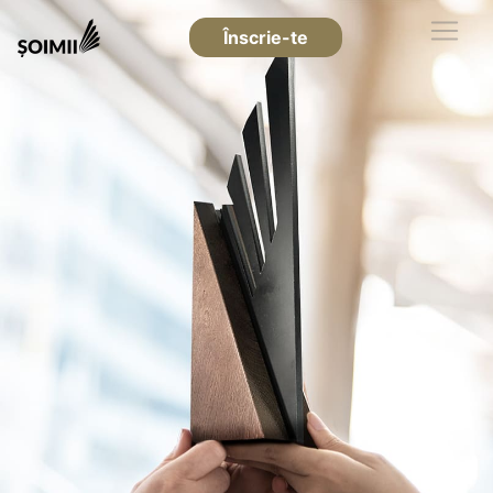
Înscrie-te