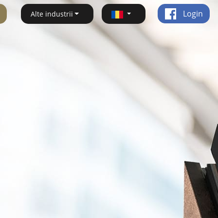
Login
Alte industrii