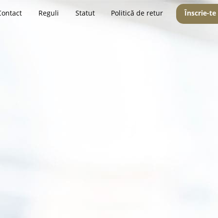
Contact
Reguli
Statut
Politică de retur
Înscrie-te