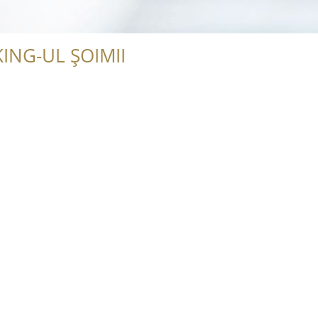
ING-UL ȘOIMII