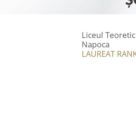
Liceul Teoreti
Napoca
LAUREAT RANK