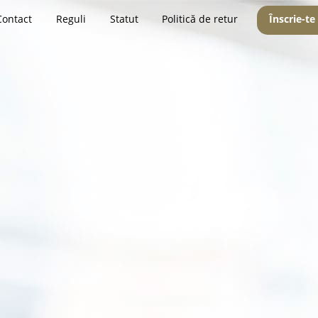
Contact
Reguli
Statut
Politică de retur
Înscrie-te