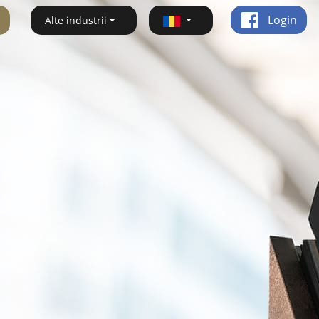
Login
Alte industrii