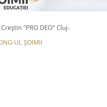
c Creştin "PRO DEO" Cluj-
ING-UL ȘOIMII