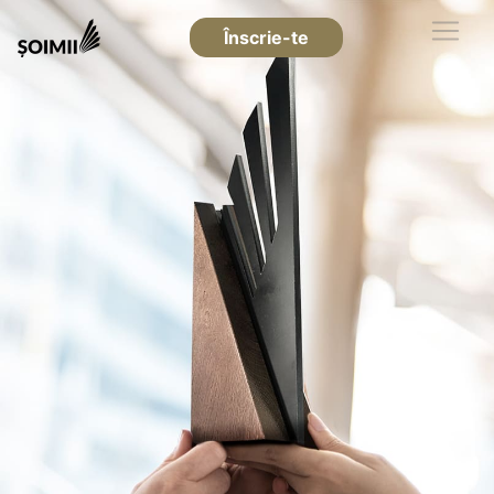
Înscrie-te