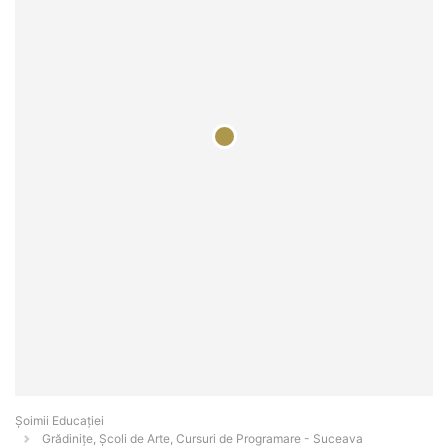
Șoimii Educației
Grădinițe, Școli de Arte, Cursuri de Programare - Suceava