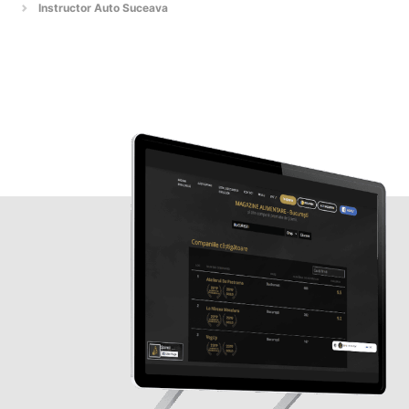
Instructor Auto Suceava