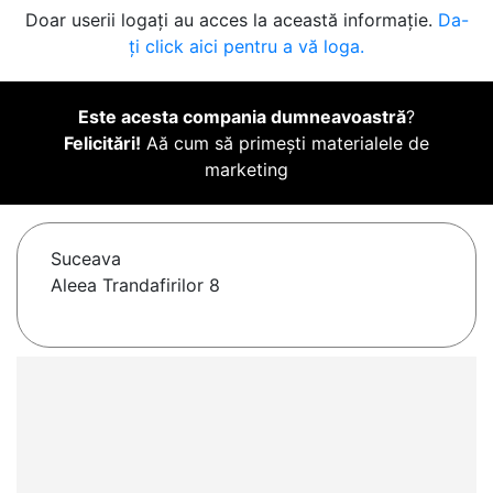
Doar userii logați au acces la această informație.
Da-
ți click aici pentru a vă loga.
Este acesta compania dumneavoastră
?
Felicitări!
Aă cum să primești materialele de
marketing
Suceava
Aleea Trandafirilor 8