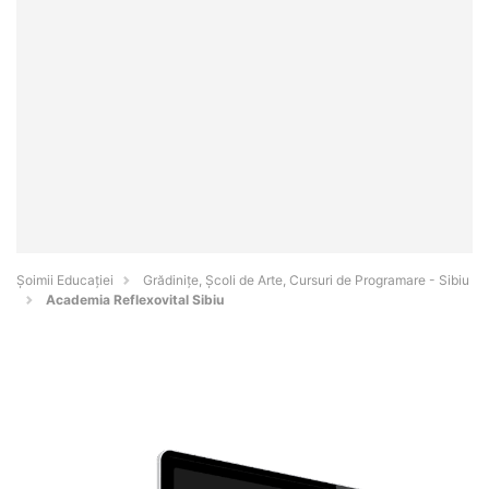
Șoimii Educației
Grădinițe, Școli de Arte, Cursuri de Programare - Sibiu
Academia Reflexovital Sibiu