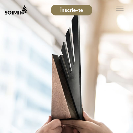
Înscrie-te