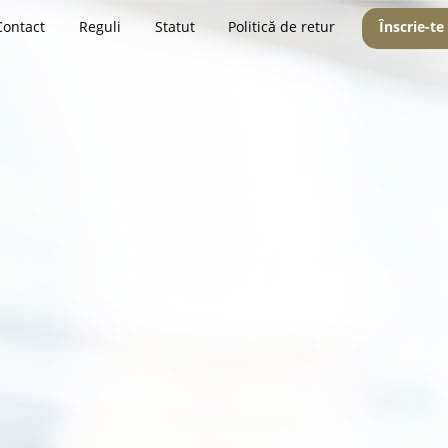
Contact
Reguli
Statut
Politică de retur
Înscrie-te