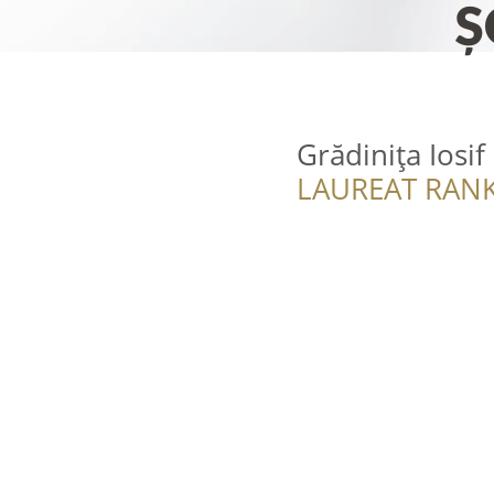
Grădinița Iosif
LAUREAT RANK