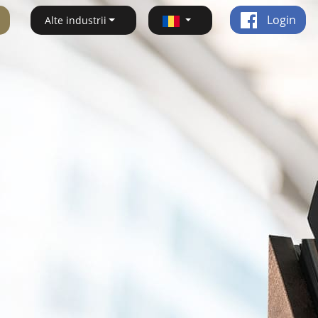
Login
Alte industrii