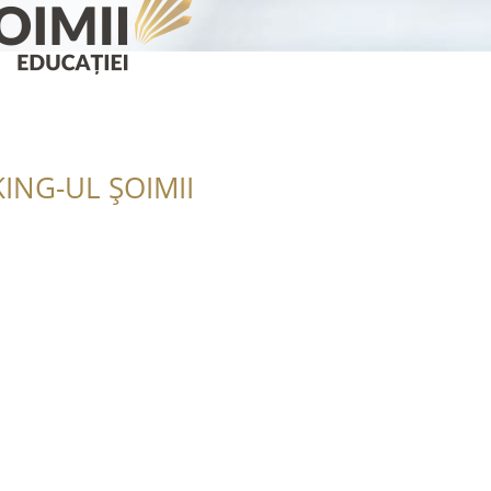
ING-UL ȘOIMII