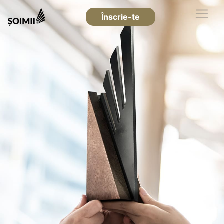
Înscrie-te