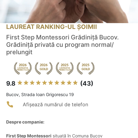
LAUREAT RANKING-UL ȘOIMII
First Step Montessori Grădiniță Bucov.
Grădiniță privată cu program normal/
prelungit
9.8
(43)
Bucov, Strada Ioan Grigorescu 19
Afișează numărul de telefon
Despre companie:
First Step Montessori
situată în Comuna Bucov