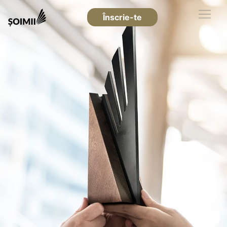
Înscrie-te