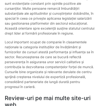
sunt evidențiate constant prin opiniile pozitive ale
cursanților. Multe persoane remarcă îmbunătățiri
substanțiale ale aptitudinilor și cunoștințelor dobândite, în
special în ceea ce privește aplicarea legislației salarizării
sau gestionarea platformelor din sectorul educațional.
Această orientare spre excelență susține statutul centrului
drept lider al formării profesionale în regiune.
Locul important ocupat de companie în clasamentele
naționale la categoria instituțiilor de învățământ și
furnizorilor de cursuri atestă performanța și influența sa în
sector. Recunoașterea de care se bucură reflectă
perseverența în asigurarea unor servicii calitative și
contribuția la dezvoltarea competențelor forței de muncă.
Cursurile bine organizate și relevante derulate de centru
sprijină creșterea nivelului de expertiză profesională,
consolidând parteneriate de lungă durată pentru
progresul în carieră.
Review-uri pe mai multe site-uri
web