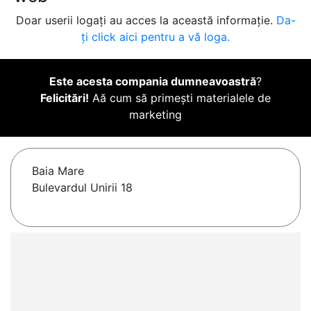
Doar userii logați au acces la această informație.
Da-
ți click aici pentru a vă loga.
Este acesta compania dumneavoastră
?
Felicitări!
Aă cum să primești materialele de
marketing
Baia Mare
Bulevardul Unirii 18