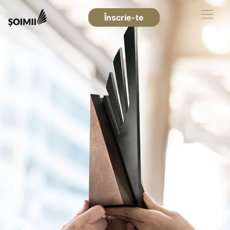
Înscrie-te