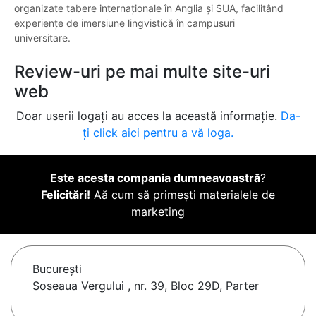
organizate tabere internaționale în Anglia și SUA, facilitând
experiențe de imersiune lingvistică în campusuri
universitare.
Review-uri pe mai multe site-uri
web
Doar userii logați au acces la această informație.
Da-
ți click aici pentru a vă loga.
Este acesta compania dumneavoastră
?
Felicitări!
Aă cum să primești materialele de
marketing
Bucureşti
Soseaua Vergului , nr. 39, Bloc 29D, Parter