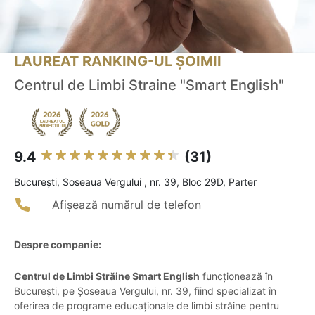
LAUREAT RANKING-UL ȘOIMII
Centrul de Limbi Straine "Smart English"
9.4
(31)
Bucureşti, Soseaua Vergului , nr. 39, Bloc 29D, Parter
Afișează numărul de telefon
Despre companie:
Centrul de Limbi Străine Smart English
funcționează în
București, pe Șoseaua Vergului, nr. 39, fiind specializat în
oferirea de programe educaționale de limbi străine pentru