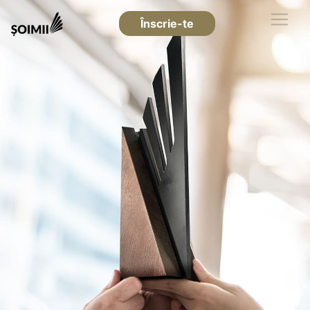
Înscrie-te