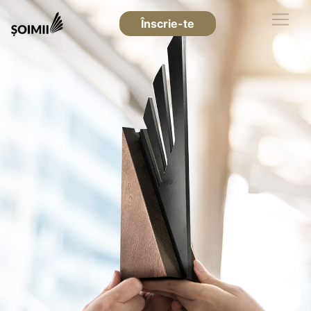
Înscrie-te