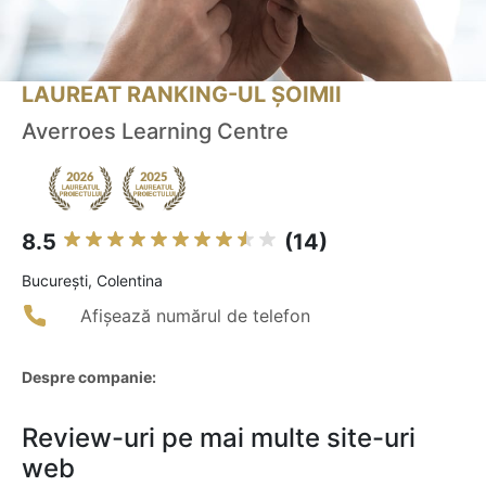
LAUREAT RANKING-UL ȘOIMII
Averroes Learning Centre
8.5
(14)
Bucureşti, Colentina
Afișează numărul de telefon
Despre companie:
Review-uri pe mai multe site-uri
web