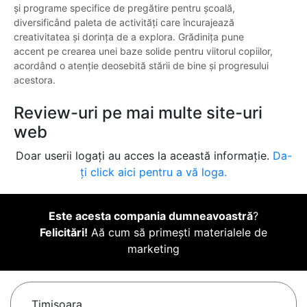
și programe specifice de pregătire pentru școală,
diversificând paleta de activități care încurajează
creativitatea și dorința de a explora. Grădinița pune
accent pe crearea unei baze solide pentru viitorul copiilor,
acordând o atenție deosebită stării de bine și progresului
acestora.
Review-uri pe mai multe site-uri
web
Doar userii logați au acces la această informație.
Da-
ți click aici pentru a vă loga.
Este acesta compania dumneavoastră
?
Felicitări!
Aă cum să primești materialele de
marketing
Timişoara