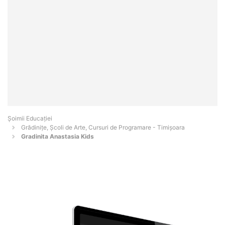
Șoimii Educației
Grădinițe, Școli de Arte, Cursuri de Programare - Timişoara
Gradinita Anastasia Kids