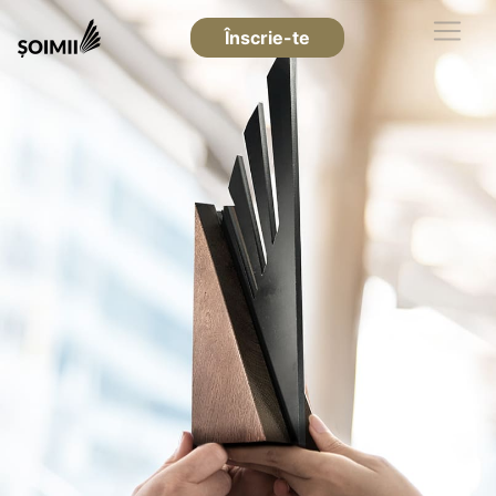
Înscrie-te