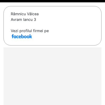
Râmnicu Vâlcea
Avram Iancu 3
Vezi profilul firmei pe