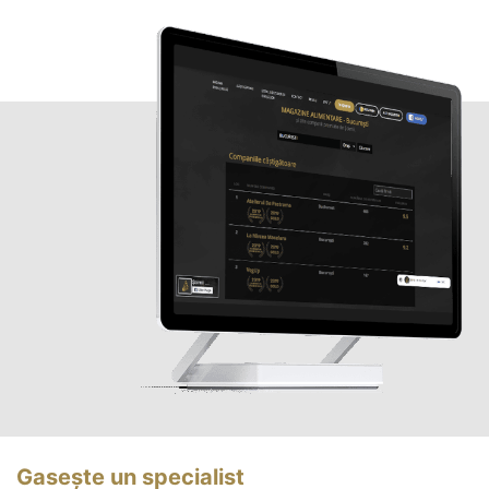
Gasește un specialist