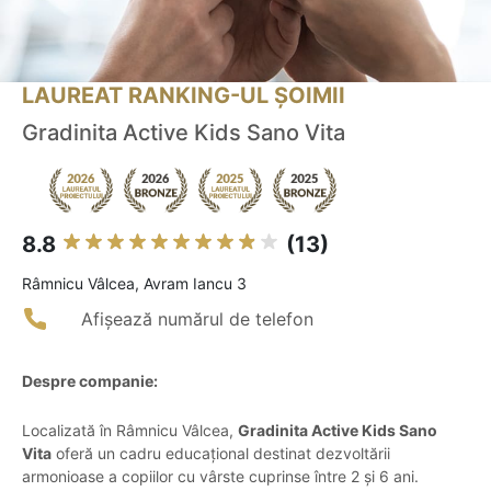
LAUREAT RANKING-UL ȘOIMII
Gradinita Active Kids Sano Vita
8.8
(13)
Râmnicu Vâlcea, Avram Iancu 3
Afișează numărul de telefon
Despre companie:
Localizată în Râmnicu Vâlcea,
Gradinita Active Kids Sano
Vita
oferă un cadru educațional destinat dezvoltării
armonioase a copiilor cu vârste cuprinse între 2 și 6 ani.