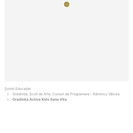
Șoimii Educației
Grădinițe, Școli de Arte, Cursuri de Programare - Râmnicu Vâlcea
Gradinita Active Kids Sano Vita