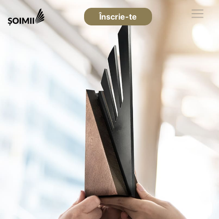
Înscrie-te