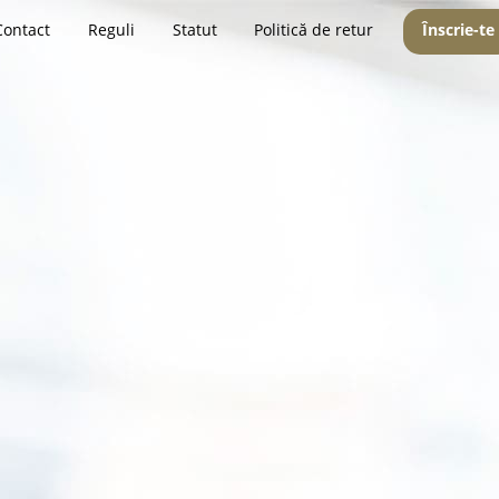
Contact
Reguli
Statut
Politică de retur
Înscrie-te