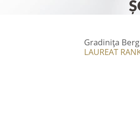
Gradinița Ber
LAUREAT RANK