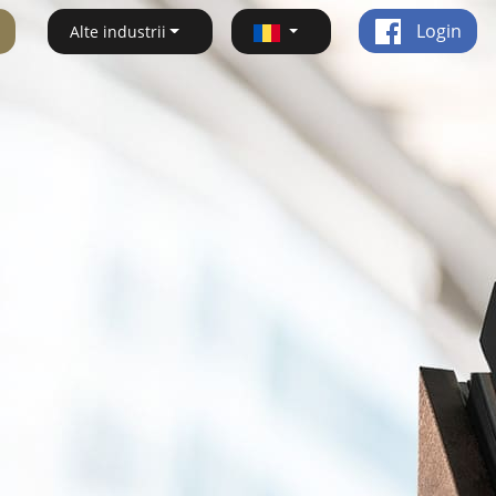
Login
Alte industrii