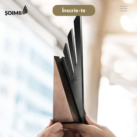
Înscrie-te