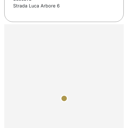
Strada Luca Arbore 6