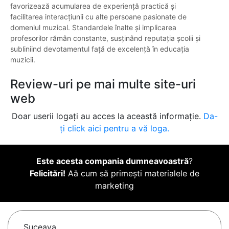
favorizează acumularea de experiență practică și
facilitarea interacțiunii cu alte persoane pasionate de
domeniul muzical. Standardele înalte și implicarea
profesorilor rămân constante, susținând reputația școlii și
subliniind devotamentul față de excelență în educația
muzicii.
Review-uri pe mai multe site-uri
web
Doar userii logați au acces la această informație.
Da-
ți click aici pentru a vă loga.
Este acesta compania dumneavoastră
?
Felicitări!
Aă cum să primești materialele de
marketing
Suceava