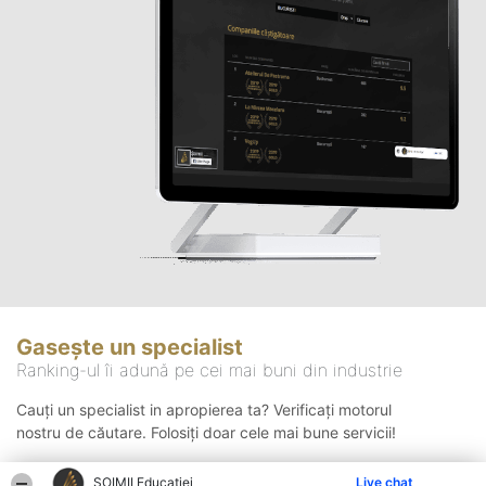
Gasește un specialist
Ranking-ul îi adună pe cei mai buni din industrie
Cauți un specialist in apropierea ta? Verificați motorul
nostru de căutare. Folosiți doar cele mai bune servicii!
ȘOIMII Educației
Live chat