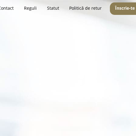
Contact
Reguli
Statut
Politică de retur
Înscrie-te