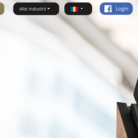
Login
Alte industrii