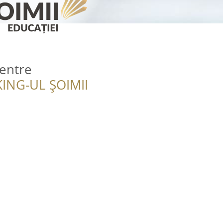
entre
ING-UL ȘOIMII