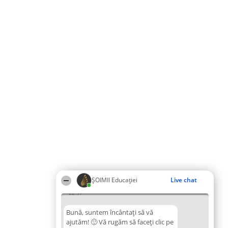
ȘOIMII Educației
Live chat
22:57
Bună, suntem încântați să vă
ajutăm! 🙂 Vă rugăm să faceți clic pe