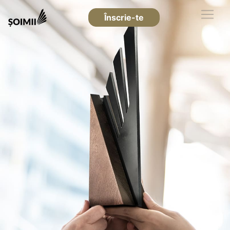
Înscrie-te