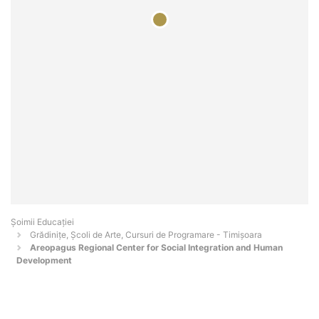
Șoimii Educației
Grădinițe, Școli de Arte, Cursuri de Programare - Timişoara
Areopagus Regional Center for Social Integration and Human
Development