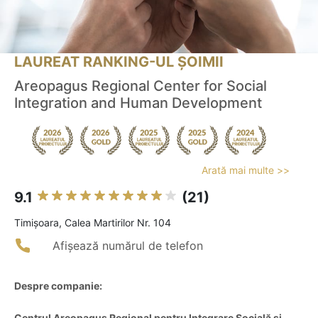
LAUREAT RANKING-UL ȘOIMII
Areopagus Regional Center for Social
Integration and Human Development
Arată mai multe >>
9.1
(21)
Timişoara, Calea Martirilor Nr. 104
Afișează numărul de telefon
Despre companie:
Centrul Areopagus Regional pentru Integrare Socială și