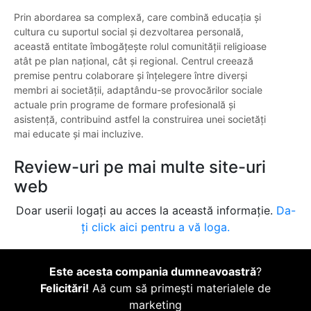
Prin abordarea sa complexă, care combină educația și
cultura cu suportul social și dezvoltarea personală,
această entitate îmbogățește rolul comunității religioase
atât pe plan național, cât și regional. Centrul creează
premise pentru colaborare și înțelegere între diverși
membri ai societății, adaptându-se provocărilor sociale
actuale prin programe de formare profesională și
asistență, contribuind astfel la construirea unei societăți
mai educate și mai incluzive.
Review-uri pe mai multe site-uri
web
Doar userii logați au acces la această informație.
Da-
ți click aici pentru a vă loga.
Este acesta compania dumneavoastră
?
Felicitări!
Aă cum să primești materialele de
marketing