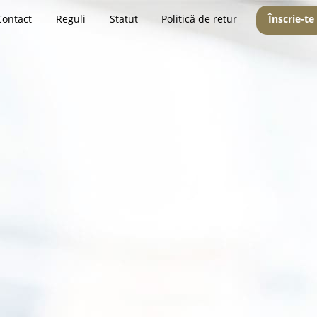
Contact
Reguli
Statut
Politică de retur
Înscrie-te