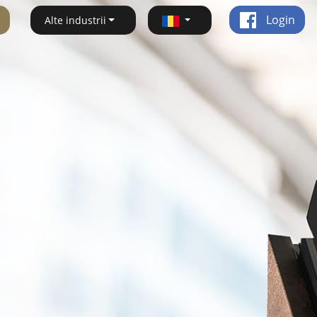
Login
Alte industrii