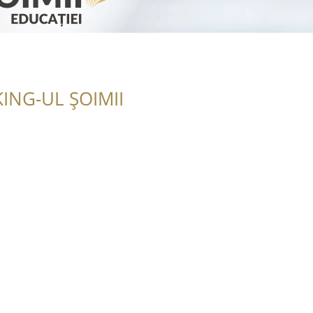
ING-UL ȘOIMII