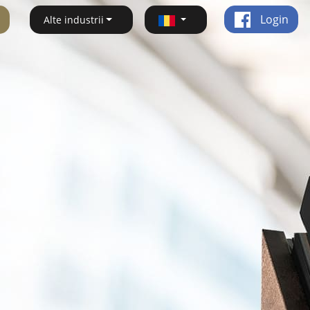
Login
Alte industrii