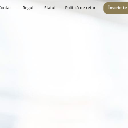
Contact
Reguli
Statut
Politică de retur
Înscrie-te