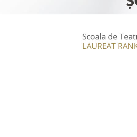
Scoala de Teat
LAUREAT RANK