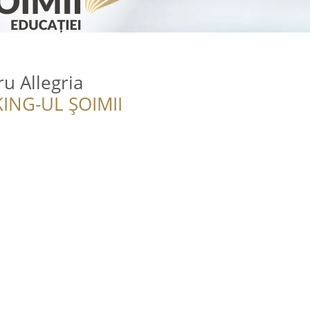
ru Allegria
ING-UL ȘOIMII