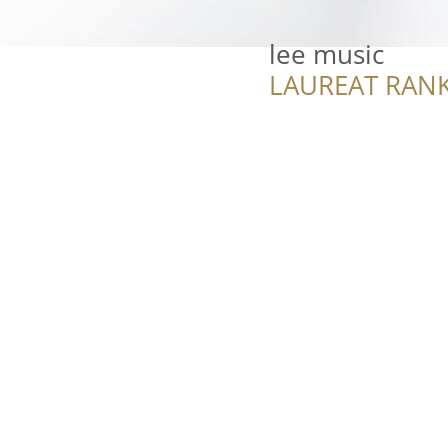
lee music
LAUREAT RANK