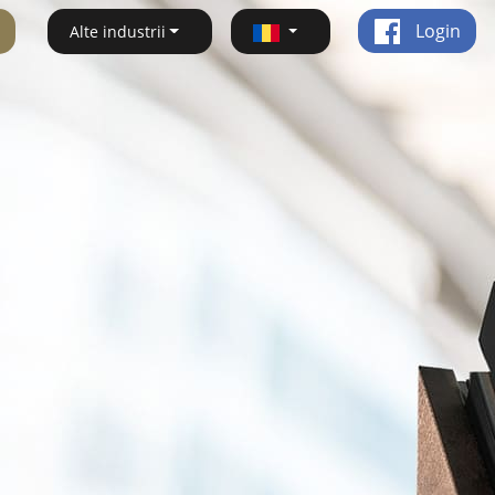
Login
Alte industrii