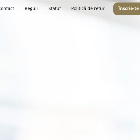
Contact
Reguli
Statut
Politică de retur
Înscrie-te