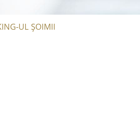
ING-UL ȘOIMII