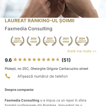
LAUREAT RANKING-UL ȘOIMII
Faxmedia Consulting
Arată mai multe >>
9.6
(51)
Ploieşti, no 25C, Gheorghe Grigore Cantacuzino street
Afișează numărul de telefon
Despre companie:
Faxmedia Consulting
s-a impus ca un reper în sfera
formării profesionale din România, dispunând de o