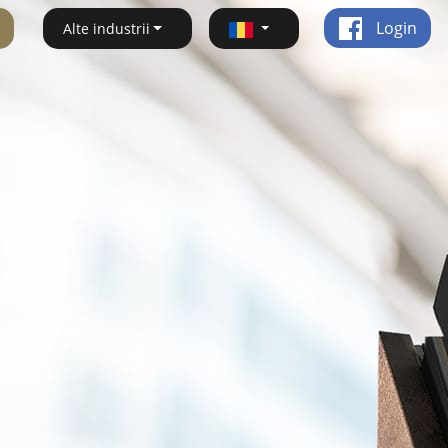
Login
Alte industrii