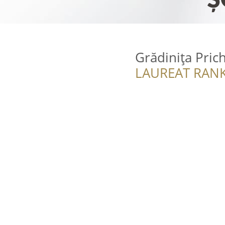
Grădiniţa Pric
LAUREAT RANK