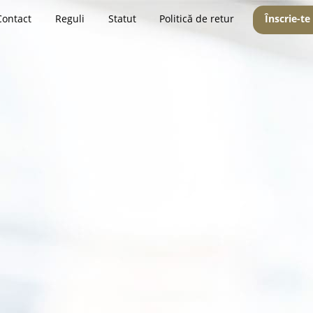
Contact
Reguli
Statut
Politică de retur
Înscrie-te